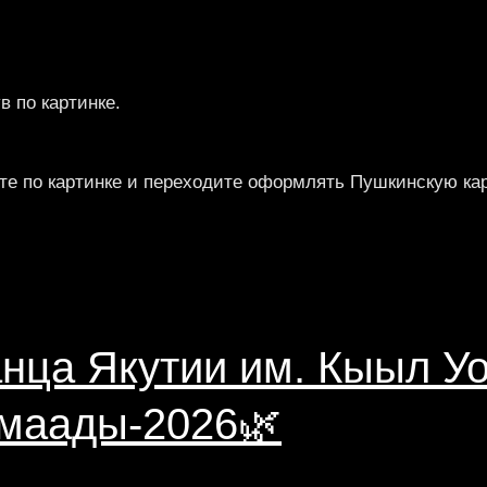
в по картинке.
те по картинке и переходите оформлять Пушкинскую кар
нца Якутии им. Кыыл Уо
ймаады-2026🌿