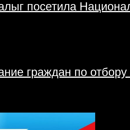
алыг посетила Национал
ание граждан по отбор