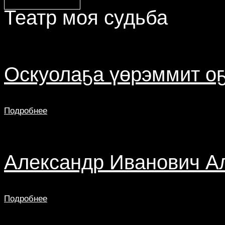
Театр моя судьба
Оскуолаҕа үөрэммит о
Подробнее
Александр Иванович А
Подробнее