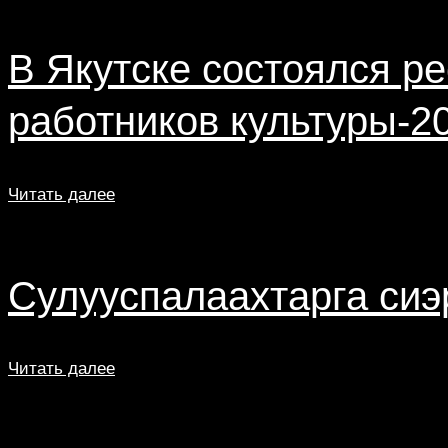
В Якутске состоялся р
работников культуры-2
Читать далее
Сулууспалаахтарга сиэ
Читать далее