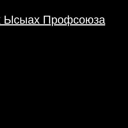
ик Ысыах Профсоюза