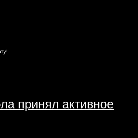
ту!
ла принял активное