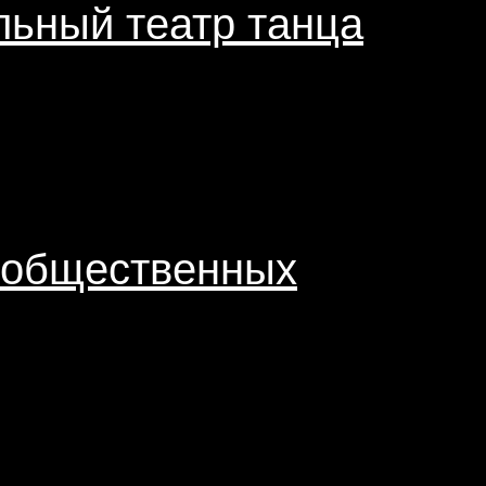
ьный театр танца
у общественных